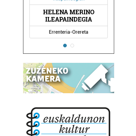
HELENA MERINO
ILEAPAINDEGIA
Errenteria-Orereta