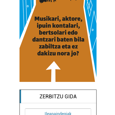
ZERBITZU GIDA
Ileapaindegiak