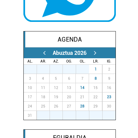
AGENDA
Abuztua 2026
AL.
AR.
AZ.
OG.
OL.
LR.
IG.
27
28
29
30
31
1
2
3
4
5
6
7
8
9
10
11
12
13
14
15
16
17
18
19
20
21
22
23
24
25
26
27
28
29
30
31
1
2
3
4
5
6
EGURALDIA