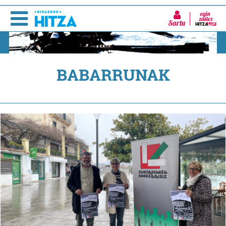
Sartu
BABARRUNAK