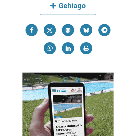
Gehiago