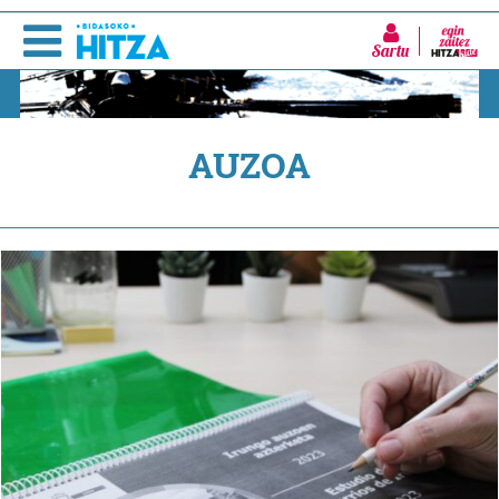
Sartu
AUZOA