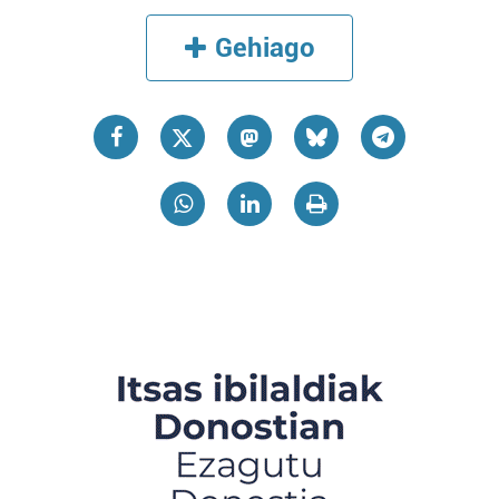
Gehiago