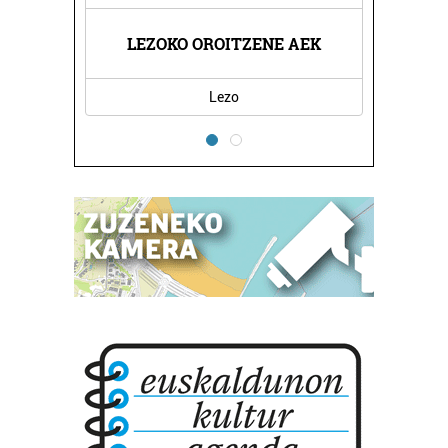
LEZOKO OROITZENE AEK
Lezo