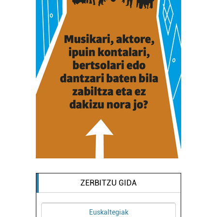
ZERBITZU GIDA
Euskaltegiak