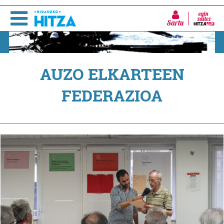
Sartu
AUZO ELKARTEEN
FEDERAZIOA