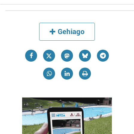
Gehiago