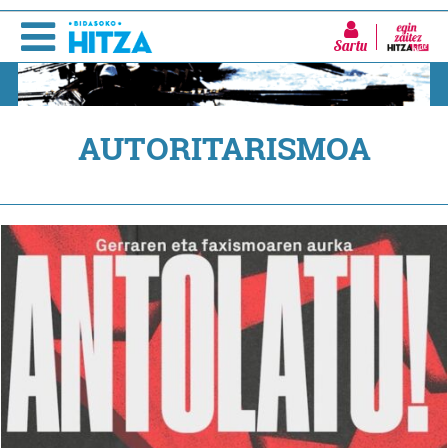
Sartu
AUTORITARISMOA