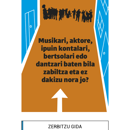
ZERBITZU GIDA