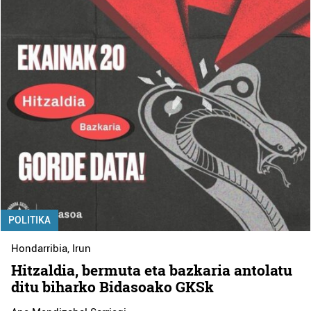
POLITIKA
Hondarribia
,
Irun
Hitzaldia, bermuta eta bazkaria antolatu
ditu biharko Bidasoako GKSk