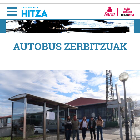
Sartu
AUTOBUS ZERBITZUAK