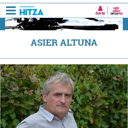
Sartu
ASIER ALTUNA