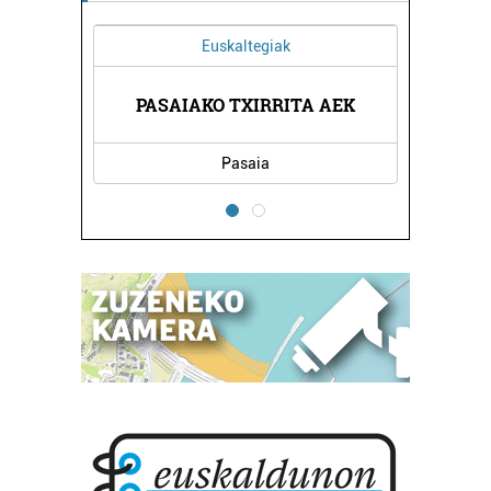
Euskaltegiak
PASAIAKO TXIRRITA AEK
Pasaia