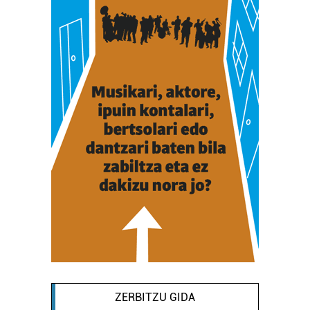
ZERBITZU GIDA