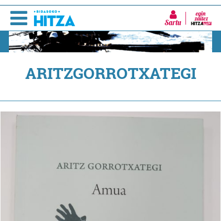
Sartu
ARITZGORROTXATEGI