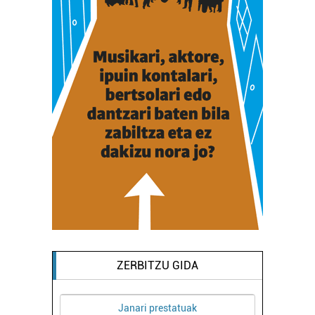
ZERBITZU GIDA
Janari prestatuak