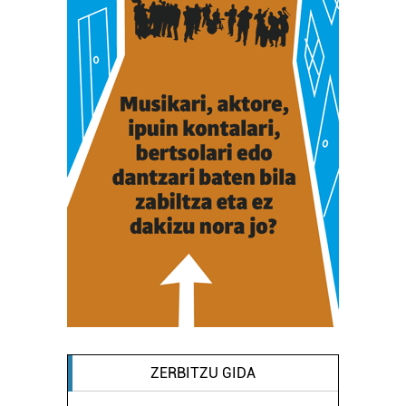
ZERBITZU GIDA