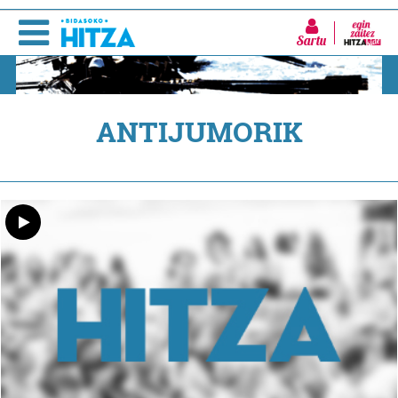
Sartu
ANTIJUMORIK