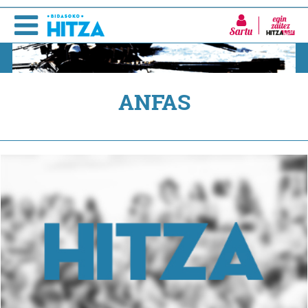
Sartu
ANFAS