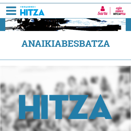
Sartu
ANAIKIABESBATZA