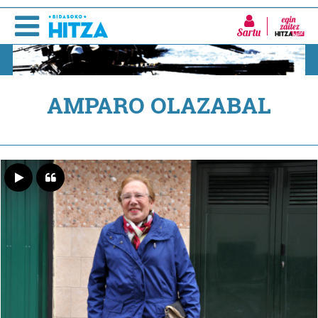
Sartu
AMPARO OLAZABAL