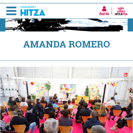
Sartu
AMANDA ROMERO