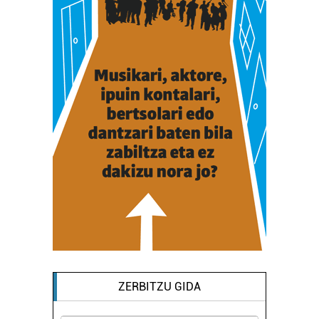
ZERBITZU GIDA