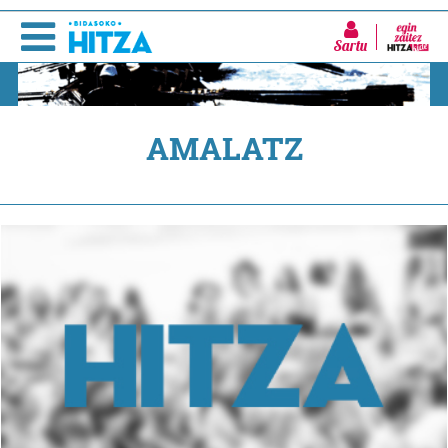
Sartu
AMALATZ