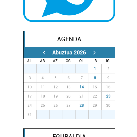
AGENDA
Abuztua 2026
AL.
AR.
AZ.
OG.
OL.
LR.
IG.
27
28
29
30
31
1
2
3
4
5
6
7
8
9
10
11
12
13
14
15
16
17
18
19
20
21
22
23
24
25
26
27
28
29
30
31
1
2
3
4
5
6
EGURALDIA