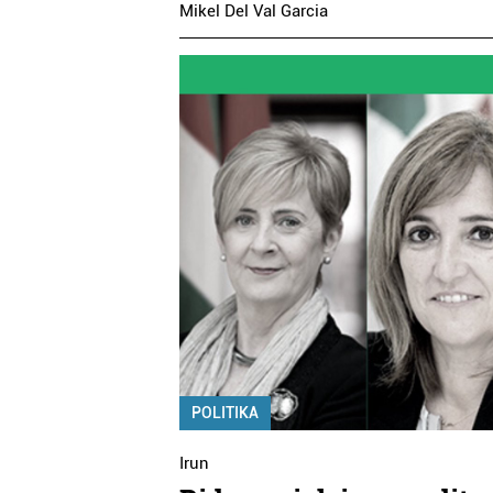
Mikel Del Val Garcia
POLITIKA
Irun