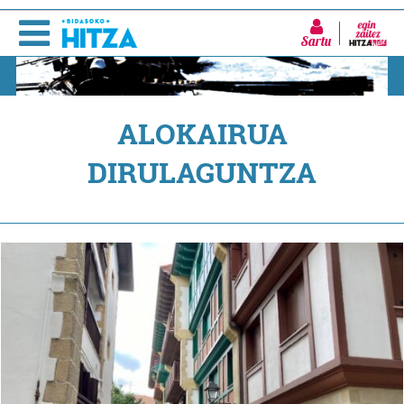
Sartu
ALOKAIRUA
DIRULAGUNTZA