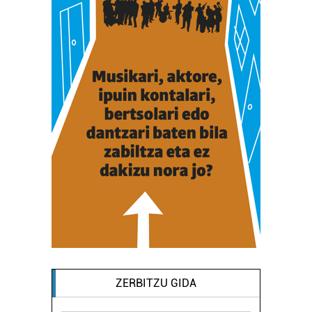
ZERBITZU GIDA