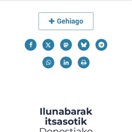
Gehiago