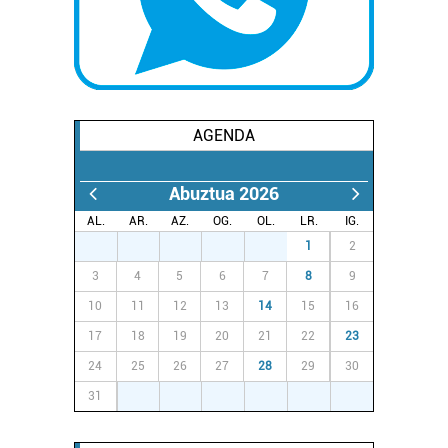
AGENDA
Abuztua 2026
AL.
AR.
AZ.
OG.
OL.
LR.
IG.
27
28
29
30
31
1
2
3
4
5
6
7
8
9
10
11
12
13
14
15
16
17
18
19
20
21
22
23
24
25
26
27
28
29
30
31
1
2
3
4
5
6