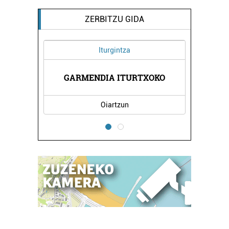
ZERBITZU GIDA
Iturgintza
GARMENDIA ITURTXOKO
Oiartzun