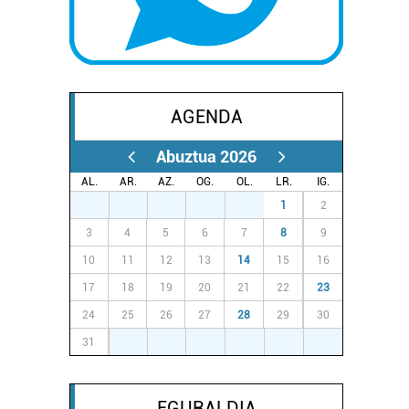
AGENDA
Abuztua 2026
AL.
AR.
AZ.
OG.
OL.
LR.
IG.
27
28
29
30
31
1
2
3
4
5
6
7
8
9
10
11
12
13
14
15
16
17
18
19
20
21
22
23
24
25
26
27
28
29
30
31
1
2
3
4
5
6
EGURALDIA