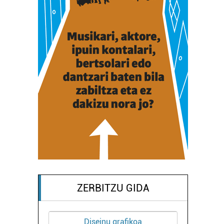
ZERBITZU GIDA
Diseinu grafikoa