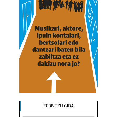
ZERBITZU GIDA