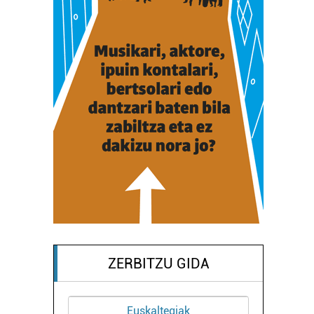
ZERBITZU GIDA
Euskaltegiak