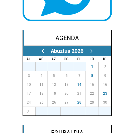
AGENDA
Abuztua 2026
AL.
AR.
AZ.
OG.
OL.
LR.
IG.
27
28
29
30
31
1
2
3
4
5
6
7
8
9
10
11
12
13
14
15
16
17
18
19
20
21
22
23
24
25
26
27
28
29
30
31
1
2
3
4
5
6
EGURALDIA