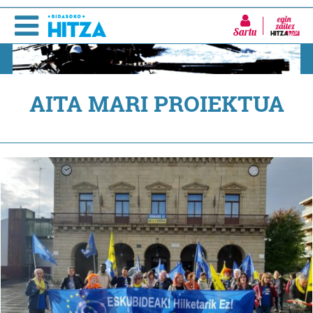
Sartu
AITA MARI PROIEKTUA