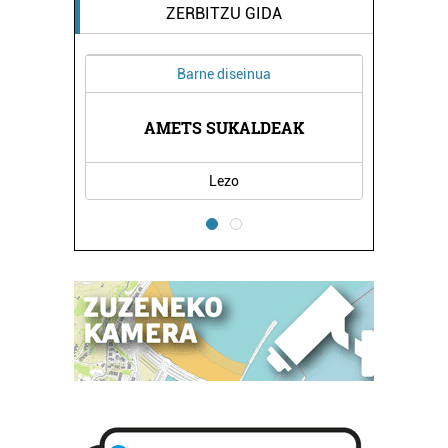
ZERBITZU GIDA
Barne diseinua
AMETS SUKALDEAK
Lezo