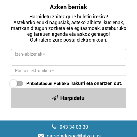
Azken berriak
Harpidetu zaitez gure buletin irekira!
Astekarko eduki nagusiak, asteko albiste ikusienak,
martxan ditugun zozketa eta egitasmoak, asteburuko
egitarauen agenda eta askoz gehiago!
Ostiralero zure posta elektronikoan.
Pribatutasun Politika
irakurri eta onartzen dut.
Harpidetu
943 34 03 30
oarsobidasoa@hitza.eus