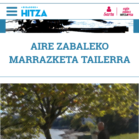
Sartu
AIRE ZABALEKO
MARRAZKETA TAILERRA