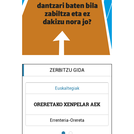
ZERBITZU GIDA
Euskaltegiak
ORERETAKO XENPELAR AEK
Errenteria-Orereta