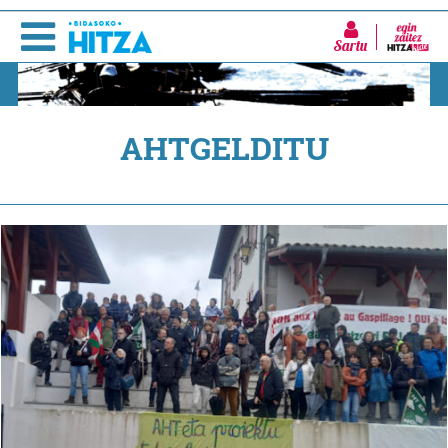
Sartu
AHTGELDITU