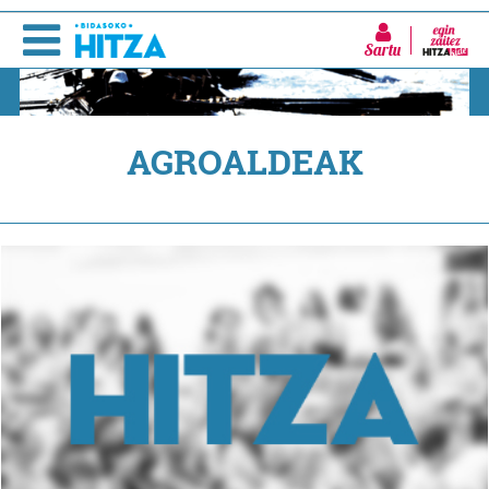
Sartu
AGROALDEAK