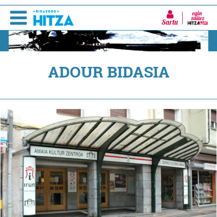
Sartu
ADOUR BIDASIA