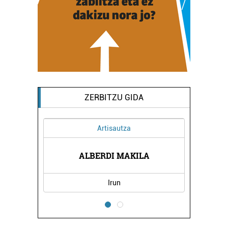
ZERBITZU GIDA
Artisautza
ALBERDI MAKILA
Irun