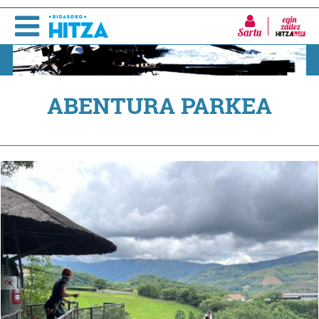
Sartu
ABENTURA PARKEA