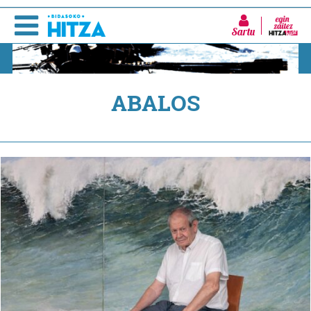
Sartu
ABALOS