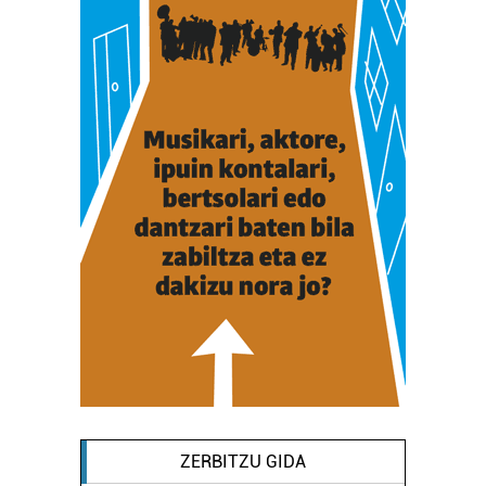
ZERBITZU GIDA