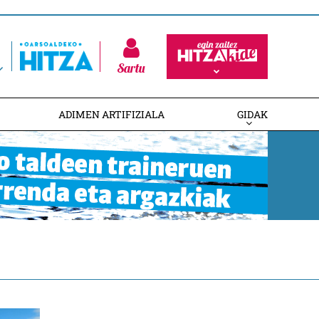
Sartu
ADIMEN ARTIFIZIALA
GIDAK