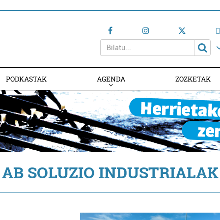
PODKASTAK
AGENDA
ZOZKETAK
AGENDAN PARTE HARTU
AB SOLUZIO INDUSTRIALAK