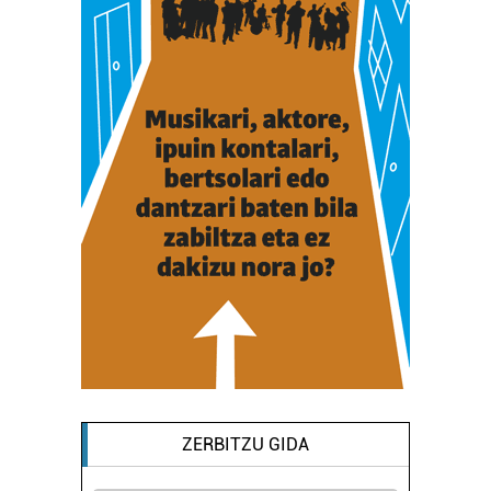
ZERBITZU GIDA