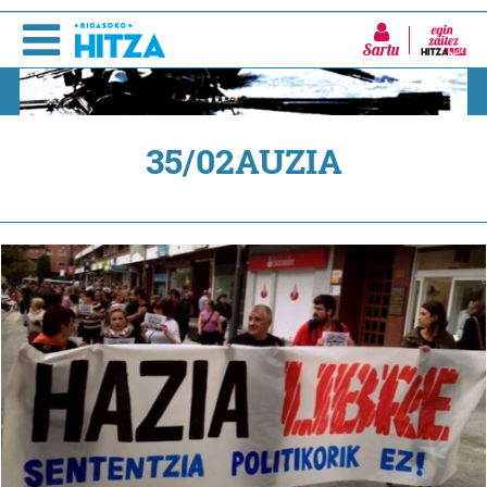
Sartu
35/02AUZIA