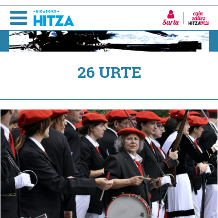
Sartu
26 URTE