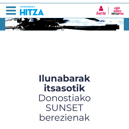
Sartu