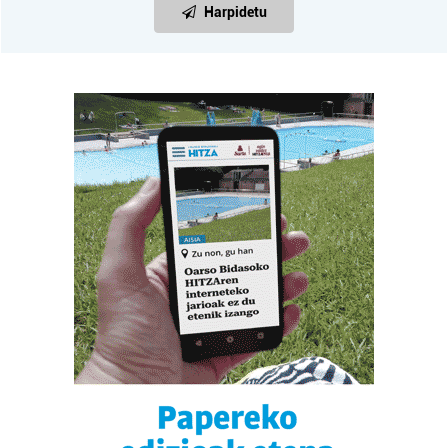
Harpidetu