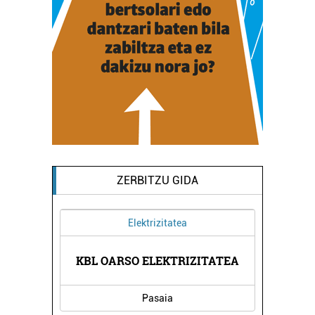
ZERBITZU GIDA
Elektrizitatea
Estankoak
 OARSO ELEKTRIZITATEA
MAITEXA TABAKO
Pasaia
Errenteria-Orereta