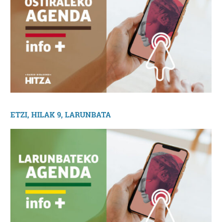
ETZI, HILAK 9, LARUNBATA