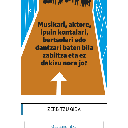
ZERBITZU GIDA
Osasungintza