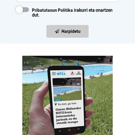
Pribatutasun Politika
irakurri eta onartzen
dut.
Harpidetu