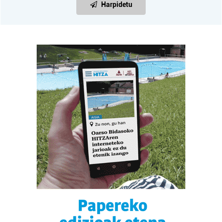
Harpidetu