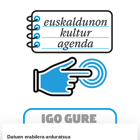
Datuen erabilera arduratsua