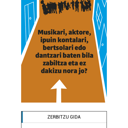
ZERBITZU GIDA