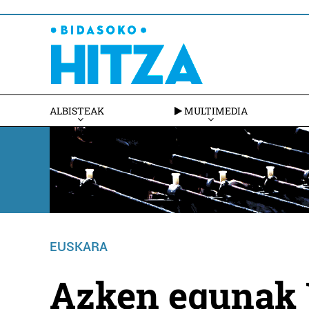
ALBISTEAK
MULTIMEDIA
EUSKARA
Azken egunak 