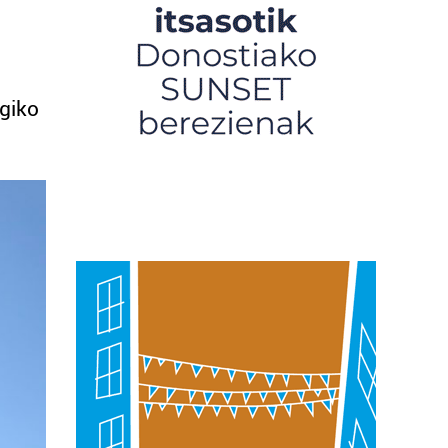
egiko