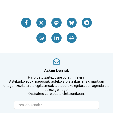
Azken berriak
Harpidetu zaitez gure buletin irekira!
Astekarko eduki nagusiak, asteko albiste ikusienak, martxan
ditugun zozketa eta egitasmoak, asteburuko egitarauen agenda eta
askoz gehiago!
Ostiralero zure posta elektronikoan.