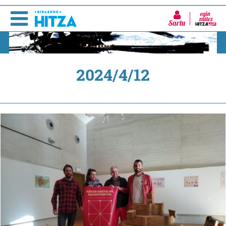
Sartu
2024/4/12