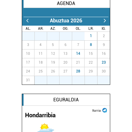
AGENDA
Abuztua 2026
AL.
AR.
AZ.
OG.
OL.
LR.
IG.
27
28
29
30
31
1
2
3
4
5
6
7
8
9
10
11
12
13
14
15
16
17
18
19
20
21
22
23
24
25
26
27
28
29
30
31
1
2
3
4
5
6
EGURALDIA
Iturria:
Hondarribia