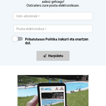
askoz gehiago!
Ostiralero zure posta elektronikoan.
Pribatutasun Politika
irakurri eta onartzen
dut.
Harpidetu