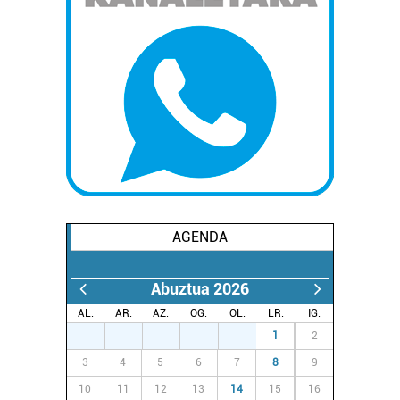
AGENDA
Abuztua 2026
AL.
AR.
AZ.
OG.
OL.
LR.
IG.
27
28
29
30
31
1
2
3
4
5
6
7
8
9
10
11
12
13
14
15
16