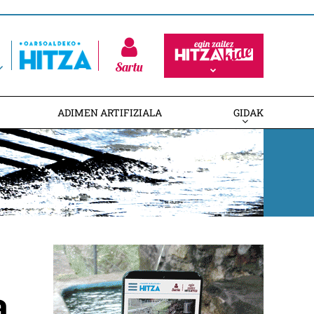
Sartu
ADIMEN ARTIFIZIALA
GIDAK
a