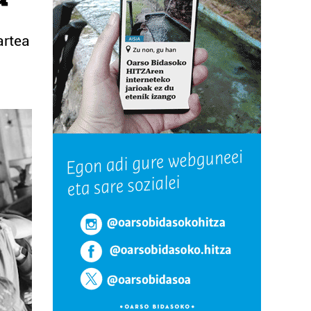
artea