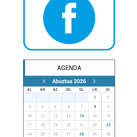
AGENDA
Abuztua 2026
AL.
AR.
AZ.
OG.
OL.
LR.
IG.
27
28
29
30
31
1
2
3
4
5
6
7
8
9
10
11
12
13
14
15
16
17
18
19
20
21
22
23
24
25
26
27
28
29
30