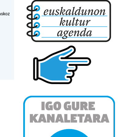
askoz