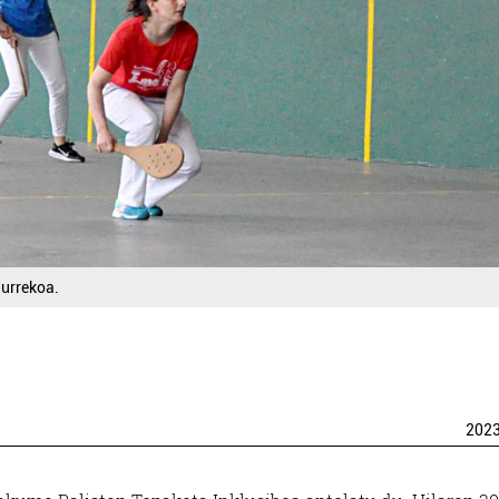
aurrekoa.
202