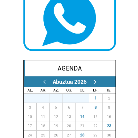
AGENDA
Abuztua 2026
AL.
AR.
AZ.
OG.
OL.
LR.
IG.
27
28
29
30
31
1
2
3
4
5
6
7
8
9
10
11
12
13
14
15
16
17
18
19
20
21
22
23
24
25
26
27
28
29
30