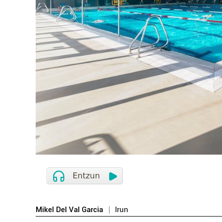
Mikel Del Val Garcia
Irun