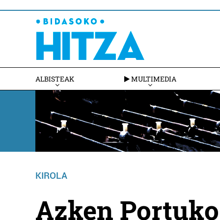
ALBISTEAK
MULTIMEDIA
KIROLA
Azken Portuko 