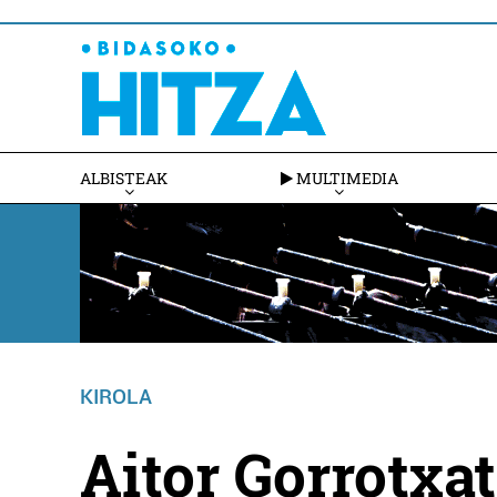
ALBISTEAK
MULTIMEDIA
KIROLA
Aitor Gorrotxat