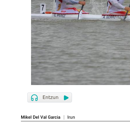
Mikel Del Val Garcia
Irun