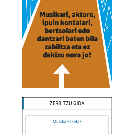
ZERBITZU GIDA
Musika eskolak
Osasungint