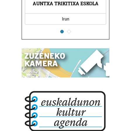
AUNTXA TRIKITIXA ESKOLA
PRANA MASA
Irun
Errenteria-Ore